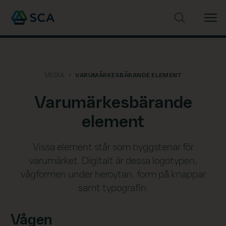
Sök på webbplatsen
MEDIA
VARUMÄRKESBÄRANDE ELEMENT
Varumärkesbärande
element
Vissa element står som byggstenar för
varumärket. Digitalt är dessa logotypen,
vågformen under heroytan, form på knappar
samt typografin.
Vågen