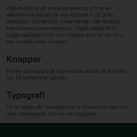
Vågens syfte är att skapa igenkänning och ge en
välkomnande känsla när man kommer in på SCAs
webbplats. Den ska inte överanvändas utan används
främst i heroytornas nederkant. Vågen hjälper till att
bygga varumärket och den indikerar även att det finns
mer innehåll under heroytan.
Knappar
Formen på knappar är inspirerad av snittet i SCA-fonten
och för tankarna till naturen.
Typografi
För att stärka vårt varumärke har vi utvecklat ett eget och
unikt rubriktypsnitt. Läs mer om
typografin
.