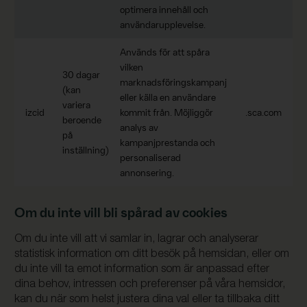
optimera innehåll och
användarupplevelse.
Används för att spåra
vilken
30 dagar
marknadsföringskampanj
(kan
eller källa en användare
variera
izcid
kommit från. Möjliggör
.sca.com
beroende
analys av
på
kampanjprestanda och
inställning)
personaliserad
annonsering.
Om du inte vill bli spårad av cookies
Om du inte vill att vi samlar in, lagrar och analyserar
statistisk information om ditt besök på hemsidan, eller om
du inte vill ta emot information som är anpassad efter
dina behov, intressen och preferenser på våra hemsidor,
kan du när som helst justera dina val eller ta tillbaka ditt