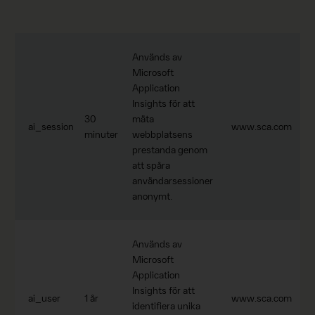
Används av
Microsoft
Application
Insights för att
30
mäta
ai_session
www.sca.com
minuter
webbplatsens
prestanda genom
att spåra
användarsessioner
anonymt.
Används av
Microsoft
Application
Insights för att
ai_user
1 år
www.sca.com
identifiera unika