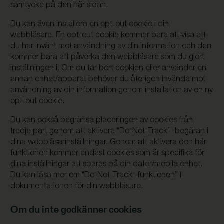
samtycke på den här sidan.
Du kan även installera en opt-out cookie i din
webbläsare. En opt-out cookie kommer bara att visa att
du har invänt mot användning av din information och den
kommer bara att påverka den webbläsare som du gjort
inställningen i. Om du tar bort cookien eller använder en
annan enhet/apparat behöver du återigen invända mot
användning av din information genom installation av en ny
opt-out cookie.
Du kan också begränsa placeringen av cookies från
tredje part genom att aktivera "Do-Not-Track" -begäran i
dina webbläsarinställningar. Genom att aktivera den här
funktionen kommer endast cookies som är specifika för
dina inställningar att sparas på din dator/mobila enhet.
Du kan läsa mer om "Do-Not-Track- funktionen” i
dokumentationen för din webbläsare.
Om du inte godkänner cookies