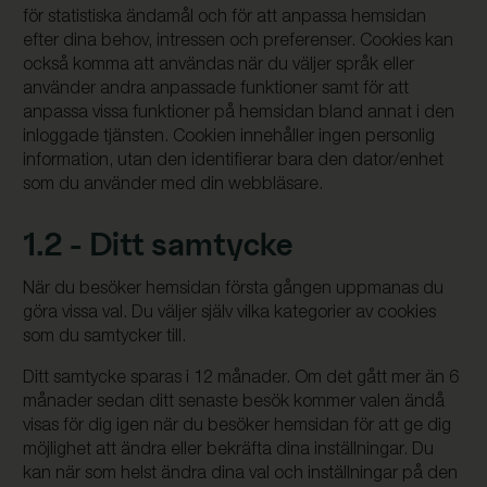
för statistiska ändamål och för att anpassa hemsidan
efter dina behov, intressen och preferenser. Cookies kan
också komma att användas när du väljer språk eller
använder andra anpassade funktioner samt för att
anpassa vissa funktioner på hemsidan bland annat i den
inloggade tjänsten. Cookien innehåller ingen personlig
information, utan den identifierar bara den dator/enhet
som du använder med din webbläsare.
1.2 - Ditt samtycke
När du besöker hemsidan första gången uppmanas du
göra vissa val. Du väljer själv vilka kategorier av cookies
som du samtycker till.
Ditt samtycke sparas i 12 månader. Om det gått mer än 6
månader sedan ditt senaste besök kommer valen ändå
visas för dig igen när du besöker hemsidan för att ge dig
möjlighet att ändra eller bekräfta dina inställningar. Du
kan när som helst ändra dina val och inställningar på den