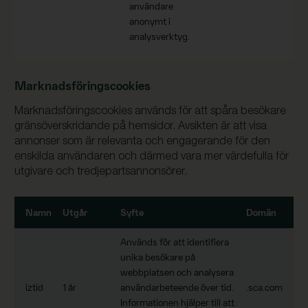
användare
anonymt i
analysverktyg.
Marknadsföringscookies
Marknadsföringscookies används för att spåra besökare
gränsöverskridande på hemsidor. Avsikten är att visa
annonser som är relevanta och engagerande för den
enskilda användaren och därmed vara mer värdefulla för
utgivare och tredjepartsannonsörer.
Namn
Utgår
Syfte
Domän
Används för att identifiera
unika besökare på
webbplatsen och analysera
iztid
1 år
användarbeteende över tid.
.sca.com
Informationen hjälper till att