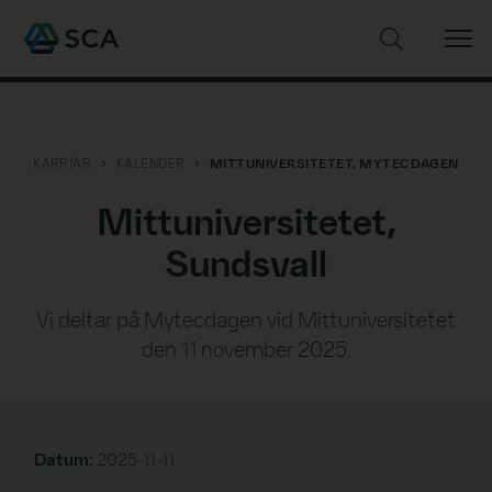
Sök på webbplatsen
KARRIÄR
KALENDER
MITTUNIVERSITETET, MYTECDAGEN
Mittuniversitetet,
Sundsvall
Vi deltar på Mytecdagen vid Mittuniversitetet
den 11 november 2025.
Datum:
2025-11-11