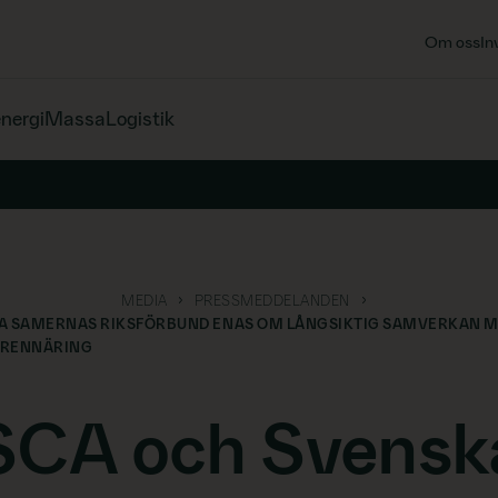
Om oss
In
energi
Massa
Logistik
MEDIA
PRESSMEDDELANDEN
A SAMERNAS RIKSFÖRBUND ENAS OM LÅNGSIKTIG SAMVERKAN 
 RENNÄRING
SCA och Svensk