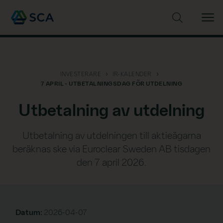
Sök på webbplatsen
INVESTERARE
IR-KALENDER
7 APRIL - UTBETALNINGSDAG FÖR UTDELNING
Utbetalning av utdelning
Utbetalning av utdelningen till aktieägarna
beräknas ske via Euroclear Sweden AB tisdagen
den 7 april 2026.
Datum:
2026-04-07