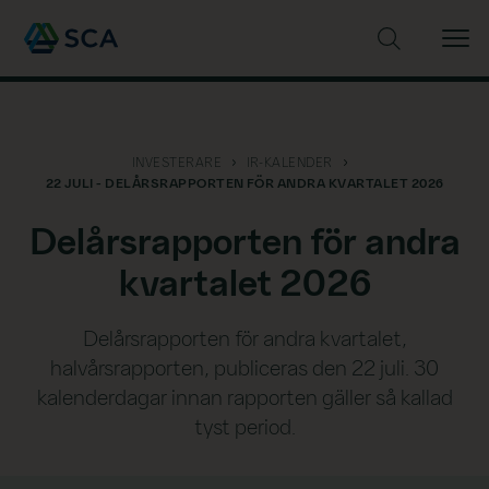
Sök på webbplatsen
INVESTERARE
IR-KALENDER
22 JULI - DELÅRSRAPPORTEN FÖR ANDRA KVARTALET 2026
Delårsrapporten för andra
kvartalet 2026
Delårsrapporten för andra kvartalet,
halvårsrapporten, publiceras den 22 juli. 30
kalenderdagar innan rapporten gäller så kallad
tyst period.